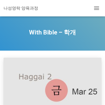
나성영락 양육과정
TOGG
NAVIG
With Bible – 학개