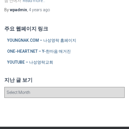
씀 안에서
Read more…
By
wpadmin
,
4 years
ago
주요 웹페이지 링크
YOUNGNAK.COM – 나성영락 홈페이지
ONE-HEART.NET – Y-한마음 매거진
YOUTUBE – 나성영락교회
지난 글 보기
지
난
글
보
기