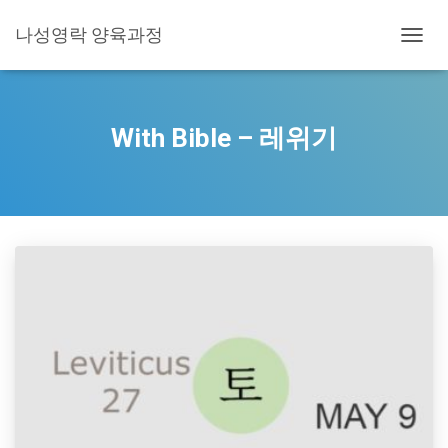
나성영락 양육과정
TOGG
NAVIG
With Bible – 레위기