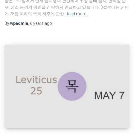
장은 1~2절에서 먼저 십계명과 관련되어 우상 숭배 금지, 안식일 준
수, 성소 공경의 명령을 간략하게 언급하고 있습니다. 3절부터는 신명
기 28장 이하의 복과 저주에 관한
Read more…
By
wpadmin
,
6 years
ago