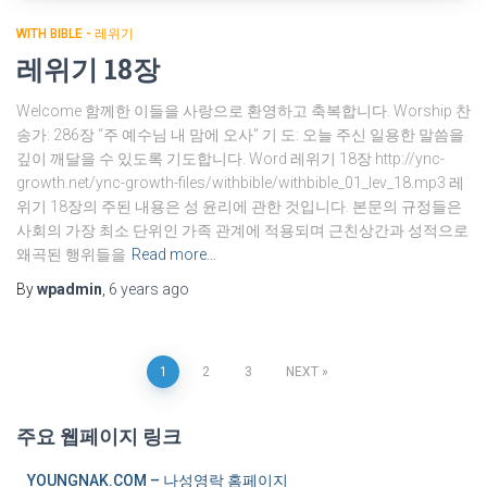
WITH BIBLE - 레위기
레위기 18장
Welcome 함께한 이들을 사랑으로 환영하고 축복합니다. Worship 찬
송가: 286장 “주 예수님 내 맘에 오사” 기 도: 오늘 주신 일용한 말씀을
깊이 깨달을 수 있도록 기도합니다. Word 레위기 18장 http://ync-
growth.net/ync-growth-files/withbible/withbible_01_lev_18.mp3 레
위기 18장의 주된 내용은 성 윤리에 관한 것입니다. 본문의 규정들은
사회의 가장 최소 단위인 가족 관계에 적용되며 근친상간과 성적으로
왜곡된 행위들을
Read more…
By
wpadmin
,
6 years
ago
1
2
3
NEXT
Posts
주요 웹페이지 링크
navigation
YOUNGNAK.COM – 나성영락 홈페이지