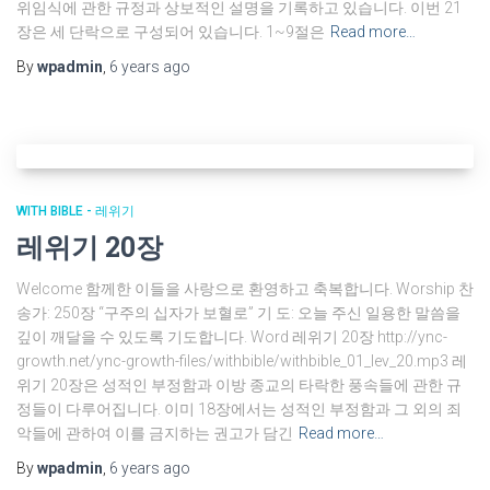
위임식에 관한 규정과 상보적인 설명을 기록하고 있습니다. 이번 21
장은 세 단락으로 구성되어 있습니다. 1~9절은
Read more…
By
wpadmin
,
6 years
ago
WITH BIBLE - 레위기
레위기 20장
Welcome 함께한 이들을 사랑으로 환영하고 축복합니다. Worship 찬
송가: 250장 “구주의 십자가 보혈로” 기 도: 오늘 주신 일용한 말씀을
깊이 깨달을 수 있도록 기도합니다. Word 레위기 20장 http://ync-
growth.net/ync-growth-files/withbible/withbible_01_lev_20.mp3 레
위기 20장은 성적인 부정함과 이방 종교의 타락한 풍속들에 관한 규
정들이 다루어집니다. 이미 18장에서는 성적인 부정함과 그 외의 죄
악들에 관하여 이를 금지하는 권고가 담긴
Read more…
By
wpadmin
,
6 years
ago