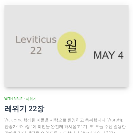
WITH BIBLE - 레위기
레위기 22장
Welcome 함께한 이들을 사랑으로 환영하고 축복합니다. Worship
찬송가: 426장 “이 죄인을 완전케 하시옵고” 기 도: 오늘 주신 일용한