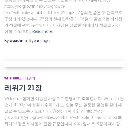
말씀을 깊이 깨달을 수 있도록 기도합니다. Word 레위기 22장
http://ync-growth.net/ync-growth-
files/withbible/withbible_01_lev_22.mp3 22장의 말씀은 두 단락으로
구성되어 있습니다. 22장의 첫째 단락은 1~16절의 말씀으로 제사장
의 성물에 관한 규정입니다. 제사장은 정결한 상태에서 성물을 가까
이할 수 있으며,
Read more…
By
wpadmin
,
6 years
ago
WITH BIBLE - 레위기
레위기 21장
Welcome 함께한 이들을 사랑으로 환영하고 축복합니다. Worship 찬
송가: 420장 “너 성결키 위해” 기 도: 오늘 주신 일용한 말씀을 깊이 깨
달을 수 있도록 기도합니다. Word 레위기 21장 http://ync-
growth.net/ync-growth-files/withbible/withbible_01_lev_21.mp3 레
위기 21장은 제사장에 관한 규정입니다. 이미 앞서 8~9장의 제사장