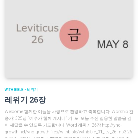
WITH BIBLE - 레위기
레위기 26장
Welcome 함께한 이들을 사랑으로 환영하고 축복합니다. Worship 찬
송가: 325장 “예수가 함께 계시니” 기 도: 오늘 주신 일용한 말씀을 깊
이 깨달을 수 있도록 기도합니다. Word 레위기 26장 http://ync-
growth.net/ync-growth-files/withbible/withbible_01_lev_26.mp3 26