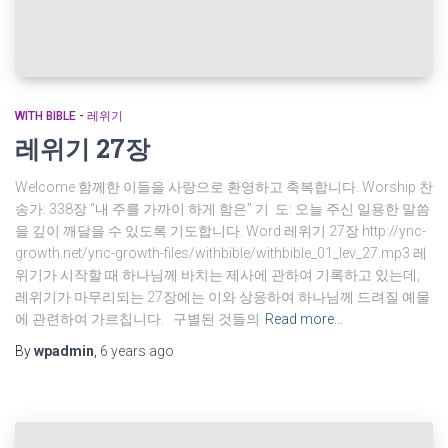
WITH BIBLE - 레위기
레위기 27장
Welcome 함께한 이들을 사랑으로 환영하고 축복합니다. Worship 찬
송가: 338장 “내 주를 가까이 하게 함은” 기 도: 오늘 주신 일용한 말씀
을 깊이 깨달을 수 있도록 기도합니다. Word 레위기 27장 http://ync-
growth.net/ync-growth-files/withbible/withbible_01_lev_27.mp3 레
위기가 시작할 때 하나님께 바치는 제사에 관하여 기록하고 있는데,
레위기가 마무리되는 27장에는 이와 상응하여 하나님께 드려질 예물
에 관련하여 가르칩니다. 구별된 것들의
Read more…
By
wpadmin
,
6 years
ago