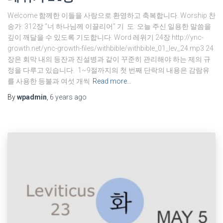
Welcome 함께한 이들을 사랑으로 환영하고 축복합니다. Worship 찬
송가: 312장 “너 하나님께 이끌리어” 기 도: 오늘 주신 일용한 말씀을
깊이 깨달을 수 있도록 기도합니다. Word 레위기 24장 http://ync-
growth.net/ync-growth-files/withbible/withbible_01_lev_24.mp3 24
장은 회막 내의 등잔과 진설병과 같이 꾸준히 관리해야 하는 제의 규
정을 다루고 있습니다. 1~9절까지의 첫 번째 단락의 내용은 감람유
를 사용한 등불과 여섯 개씩
Read more…
By
wpadmin
,
6 years
ago