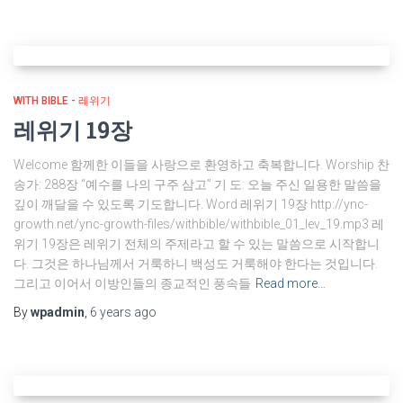
WITH BIBLE - 레위기
레위기 19장
Welcome 함께한 이들을 사랑으로 환영하고 축복합니다. Worship 찬
송가: 288장 “예수를 나의 구주 삼고” 기 도: 오늘 주신 일용한 말씀을
깊이 깨달을 수 있도록 기도합니다. Word 레위기 19장 http://ync-
growth.net/ync-growth-files/withbible/withbible_01_lev_19.mp3 레
위기 19장은 레위기 전체의 주제라고 할 수 있는 말씀으로 시작합니
다. 그것은 하나님께서 거룩하니 백성도 거룩해야 한다는 것입니다.
그리고 이어서 이방인들의 종교적인 풍속들
Read more…
By
wpadmin
,
6 years
ago