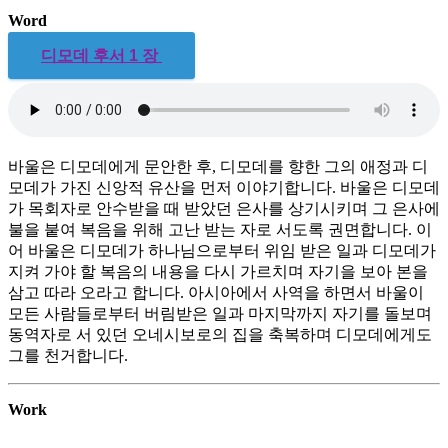
Word
디모데
후서
1 장
바울은 디모데에게 문안한 후
,
디모데를 향한 그의 애정과 디
모데가 가진 신앙적 유산을 먼저 이야기합니다
.
바울은 디모데
가 목회자로 안수받을 때 받았던 은사를 상기시키며 그 은사에
불을 붙여 복음을 위해 고난 받는 자로 서도록 권면합니다
.
이
어 바울은 디모데가 하나님으로부터 위임 받은 일과 디모데가
지켜 가야 할 복음의 내용을 다시 가르치며 자기을 보아 본을
삼고 따라 오라고 합니다
.
아시아에서 사역을 하면서 바울이
모든 사람들로부터 버림받은 일과 마지막까지 자기를 돌보며
동역자로 서 있던 오네시보로의 집을 축복하며 디모데에게도
그를 천거합니다
.
Work