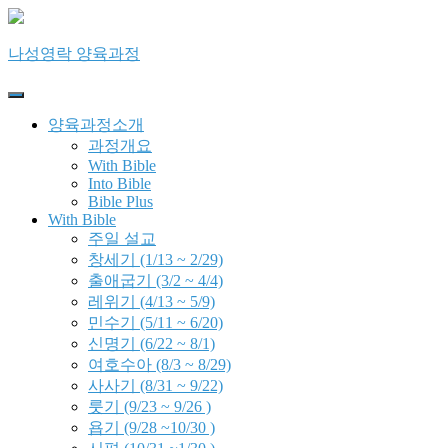
나성영락 양육과정
Toggle
Navigation
양육과정소개
과정개요
With Bible
Into Bible
Bible Plus
With Bible
주일 설교
창세기 (1/13 ~ 2/29)
출애굽기 (3/2 ~ 4/4)
레위기 (4/13 ~ 5/9)
민수기 (5/11 ~ 6/20)
신명기 (6/22 ~ 8/1)
여호수아 (8/3 ~ 8/29)
사사기 (8/31 ~ 9/22)
룻기 (9/23 ~ 9/26 )
욥기 (9/28 ~10/30 )