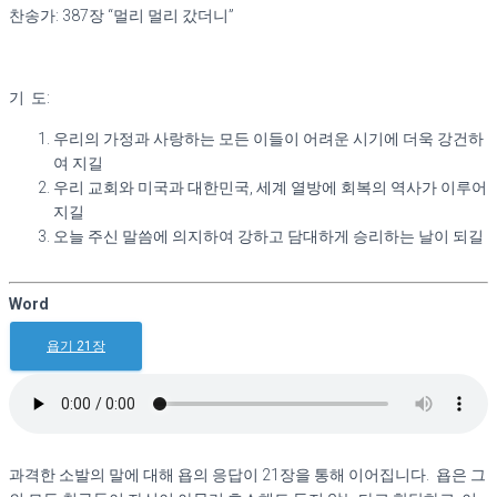
찬송가: 387장 “멀리 멀리 갔더니”
아가 (3/22 ~3/27)
사무엘상 (4/5 ~ 5/1)
사무엘하 (5/3 ~ 5/29)
열왕기상 (6/1 ~ 6/19)
기 도:
With Bible – 열왕기하 (6/21 ~ 7/11)
With Bible – 에스라 (7/12 ~7/17)
우리의 가정과 사랑하는 모든 이들이 어려운 시기에 더욱 강건하
With Bible – 느헤미야 (7/19 ~ 7/26)
여 지길
With Bible – 에스더 (7/27 ~ 7/31)
우리 교회와 미국과 대한민국, 세계 열방에 회복의 역사가 이루어
With Bible – 이사야 (8/2 ~ 9/25)
지길
With Bible – 예레미야 (9/27 ~11/1 )
오늘 주신 말씀에 의지하여 강하고 담대하게 승리하는 날이 되길
With Bible – 예레미야애가 (11/2 ~ 11/6)
With Bible – 에스겔 (11/8 ~ 12/11 )
With Bible – 마태복음 (12/12 ~ 1/22)
Word
With Bible – 다니엘 (1/23 ~ 2/5)
With Bible – 호세아 (2/7 ~ 2/16)
욥기 21장
With Bible – 요엘 (2/17 ~ 2/19)
With Bible – 아모스 (2/21 ~ 2/28)
With Bible – 오바댜 (3/1)
With Bible – 요나 (3/2 ~ 3/5)
With Bible – 미가 (3/7 ~ 3/12)
With Bible – 나훔 (3/14 ~ 3/16)
과격한 소발의 말에 대해 욥의 응답이 21장을 통해 이어집니다. 욥은 그
With Bible – 하박국 (3/17 ~ 3/19)