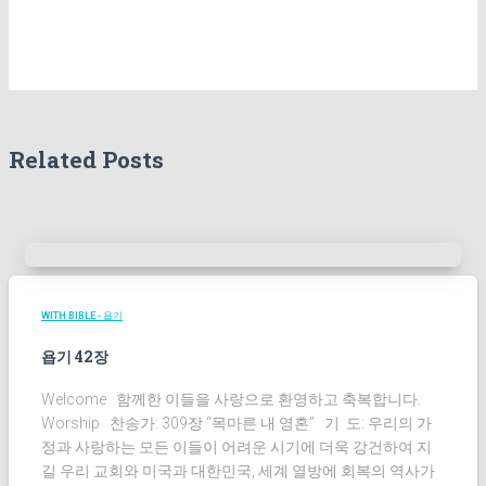
글
보
기
Related Posts
WITH BIBLE - 욥기
욥기 42장
Welcome 함께한 이들을 사랑으로 환영하고 축복합니다.
Worship 찬송가: 309장 “목마른 내 영혼” 기 도: 우리의 가
정과 사랑하는 모든 이들이 어려운 시기에 더욱 강건하여 지
길 우리 교회와 미국과 대한민국, 세계 열방에 회복의 역사가