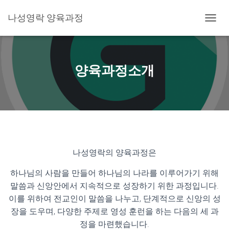
나성영락 양육과정
T
O
G
G
L
양육과정소개
E
N
A
V
I
G
A
T
나성영락의 양육과정은
I
O
N
하나님의 사람을 만들어 하나님의 나라를 이루어가기 위해
말씀과 신앙안에서 지속적으로 성장하기 위한 과정입니다.
이를 위하여 전교인이 말씀을 나누고, 단계적으로 신앙의 성
장을 도우며, 다양한 주제로 영성 훈런을 하는 다음의 세 과
정을 마련했습니다.